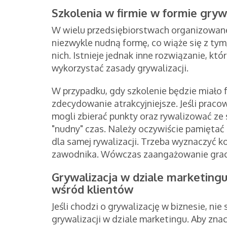
Szkolenia w firmie w formie grywa
W wielu przedsiębiorstwach organizowan
niezwykle nudną formę, co wiąże się z tym
nich. Istnieje jednak inne rozwiązanie, k
wykorzystać zasady grywalizacji.
W przypadku, gdy szkolenie będzie miało f
zdecydowanie atrakcyjniejsze. Jeśli praco
mogli zbierać punkty oraz rywalizować ze s
"nudny" czas. Należy oczywiście pamiętać 
dla samej rywalizacji. Trzeba wyznaczyć k
zawodnika. Wówczas zaangażowanie grac
Grywalizacja w dziale marketing
wśród klientów
Jeśli chodzi o grywalizację w biznesie, n
grywalizacji w dziale marketingu. Aby zna