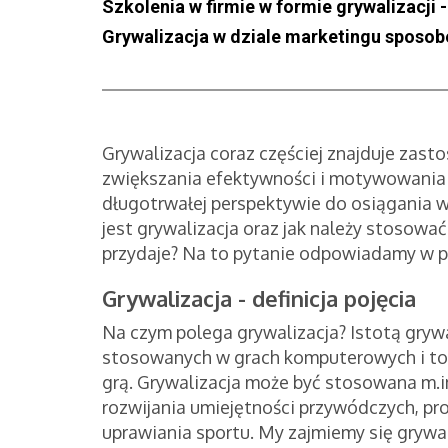
Szkolenia w firmie w formie grywalizacji 
Grywalizacja w dziale marketingu sposo
Grywalizacja coraz częściej znajduje zasto
zwiększania efektywności i motywowania p
długotrwałej perspektywie do osiągania 
jest grywalizacja oraz jak należy stosować
przydaje? Na to pytanie odpowiadamy w p
Grywalizacja - definicja pojęcia
Na czym polega grywalizacja? Istotą gryw
stosowanych w grach komputerowych i tow
grą. Grywalizacja może być stosowana m.in
rozwijania umiejętności przywódczych, pr
uprawiania sportu. My zajmiemy się grywal