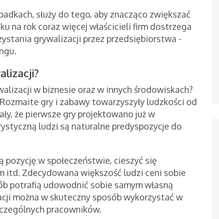
zypadkach, służy do tego, aby znacząco zwiększać
 na rok coraz więcej właścicieli firm dostrzega
zystania grywalizacji przez przedsiębiorstwa -
ingu.
alizacji?
lizacji w biznesie oraz w innych środowiskach?
 Rozmaite gry i zabawy towarzyszyły ludzkości od
ały, że pierwsze gry projektowano już w
ystyczną ludzi są naturalne predyspozycje do
ą pozycję w społeczeństwie, cieszyć się
itd. Zdecydowana większość ludzi ceni sobie
sób potrafią udowodnić sobie samym własną
zacji można w skuteczny sposób wykorzystać w
zczególnych pracowników.