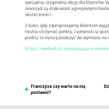
specjalną, oryginalną akcję dla klientów
zewsząd są atakowani agresywnymi hasłam
skuteczności.
Z kolei, gdy zaproponujemy klientom wyją
można otrzymać punkty, z pewnością spot
punkty te muszą posłużyć do wymiany na 
https://mediait.pl/-grywalizacja-w-biznes
Franczyza czy warto na nią
Dz
postawić?