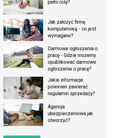
pełni rolę?
Jak założyć firmę
komputerową - co jest
wymagane?
Darmowe ogłoszenia o
pracę - Gdzie możemy
opublikować darmowe
ogłoszenie o pracę?
Jakie informacje
powinien zawierać
regulamin sprzedaży?
Agencja
ubezpieczeniowa jak
otworzyć?