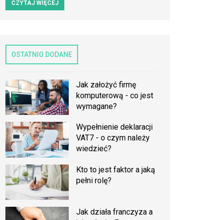
CZYTAJ WIĘCEJ
OSTATNIO DODANE
Jak założyć firmę
komputerową - co jest
wymagane?
Wypełnienie deklaracji
VAT7 - o czym należy
wiedzieć?
Kto to jest faktor a jaką
pełni rolę?
Jak działa franczyza a