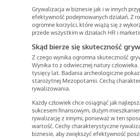
Grywalizacja w biznesie jak i w innych pr
efektywność podejmowanych działań. Z roku
ogromne korzyści, które wiążą się z wykor
przede wszystkim w działach HR i market
Skąd bierze się skuteczność gryw
Z czego wynika ogromna skuteczność grywa
Wynika to z odwiecznej natury człowieka.
tysięcy lat. Badania archeologiczne pokaz
starożytnej Mezopotamii. Cechą charakter
rywalizowania.
Każdy człowiek chce osiągnąć jak najlepsz
sukcesem finansowym, dużym mieszkaniem 
rywalizację z innymi, ponieważ w ten spo
wartość. Cechy charakterystyczne rywali
biznesie, aby zwiększyć efektywność pos