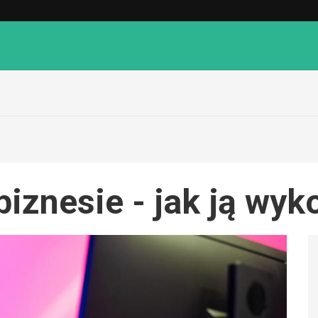
biznesie - jak ją wyk