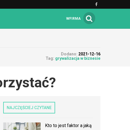
WFIRMA
Dodano:
2021-12-16
Tag:
grywalizacja w biznesie
orzystać?
NAJCZĘŚCIEJ CZYTANE
Kto to jest faktor a jaką