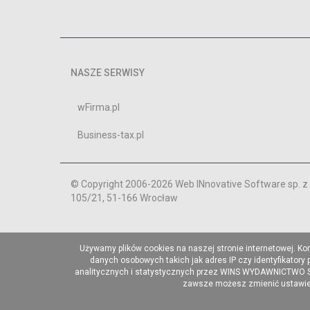
NASZE SERWISY
wFirma.pl
Business-tax.pl
© Copyright 2006-2026 Web INnovative Software sp. z o
105/21, 51-166 Wrocław
Używamy plików cookies na naszej stronie internetowej. Ko
danych osobowych takich jak adres IP czy identyfikatory
analitycznych i statystycznych przez WINS WYDAWNICTWO Sp. 
zawsze możesz zmienić ustawieni