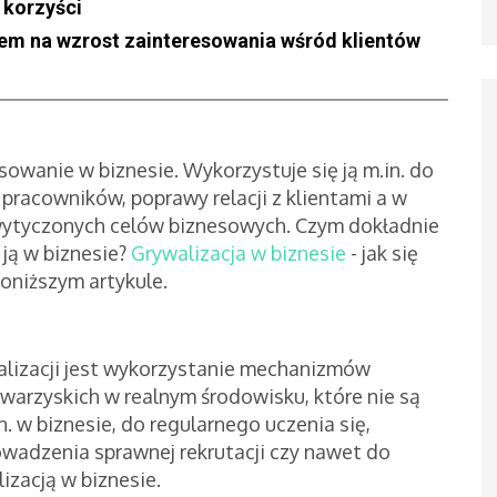
- korzyści
bem na wzrost zainteresowania wśród klientów
sowanie w biznesie. Wykorzystuje się ją m.in. do
racowników, poprawy relacji z klientami a w
wytyczonych celów biznesowych. Czym dokładnie
 ją w biznesie?
Grywalizacja w biznesie
- jak się
oniższym artykule.
alizacji jest wykorzystanie mechanizmów
arzyskich w realnym środowisku, które nie są
. w biznesie, do regularnego uczenia się,
owadzenia sprawnej rekrutacji czy nawet do
izacją w biznesie.