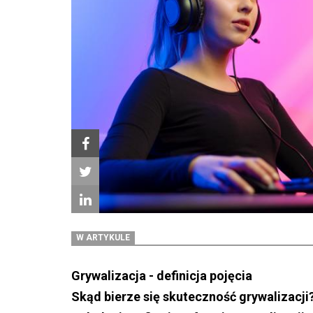
W ARTYKULE
Grywalizacja - definicja pojęcia
Skąd bierze się skuteczność grywalizacji