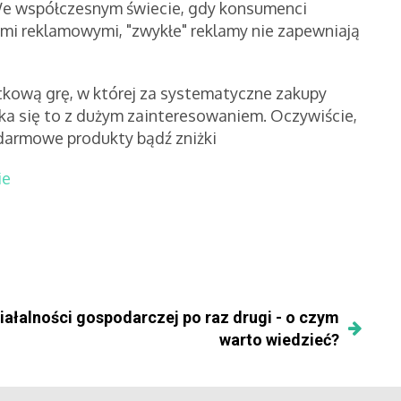
. We współczesnym świecie, gdy konsumenci
i reklamowymi, "zwykłe" reklamy nie zapewniają
tkową grę, w której za systematyczne zakupy
ka się to z dużym zainteresowaniem. Oczywiście,
darmowe produkty bądź zniżki
ie
iałalności gospodarczej po raz drugi - o czym
warto wiedzieć?