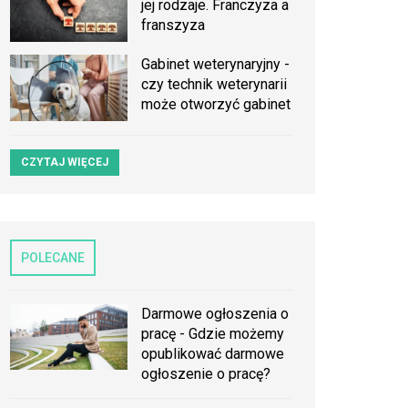
jej rodzaje. Franczyza a
franszyza
Gabinet weterynaryjny -
czy technik weterynarii
może otworzyć gabinet
CZYTAJ WIĘCEJ
POLECANE
Darmowe ogłoszenia o
pracę - Gdzie możemy
opublikować darmowe
ogłoszenie o pracę?