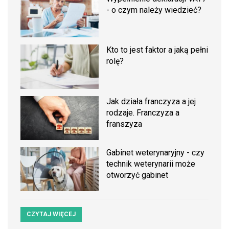
- o czym należy wiedzieć?
Kto to jest faktor a jaką pełni
rolę?
Jak działa franczyza a jej
rodzaje. Franczyza a
franszyza
Gabinet weterynaryjny - czy
technik weterynarii może
otworzyć gabinet
CZYTAJ WIĘCEJ