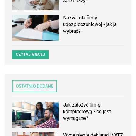
sprzedaży?
Nazwa dla firmy
ubezpieczeniowej - jak ja
wybrać?
CZYTAJ WIĘCEJ
OSTATNIO DODANE
Jak założyć firmę
komputerową - co jest
wymagane?
Wypełnienie deklaracji VAT7