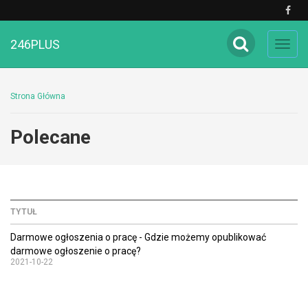
246PLUS
Toggl
navig
Strona Główna
Polecane
TYTUŁ
Darmowe ogłoszenia o pracę - Gdzie możemy opublikować
darmowe ogłoszenie o pracę?
2021-10-22