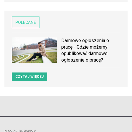
POLECANE
Darmowe ogłoszenia o
pracę - Gdzie możemy
opublikować darmowe
ogłoszenie o pracę?
CZYTAJ WIĘCEJ
NASZE SERWISY