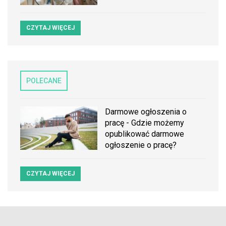
CZYTAJ WIĘCEJ
POLECANE
Darmowe ogłoszenia o
pracę - Gdzie możemy
opublikować darmowe
ogłoszenie o pracę?
CZYTAJ WIĘCEJ