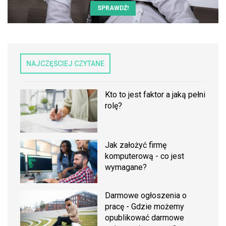
SPRAWDŹ!
NAJCZĘŚCIEJ CZYTANE
Kto to jest faktor a jaką pełni
rolę?
Jak założyć firmę
komputerową - co jest
wymagane?
Darmowe ogłoszenia o
pracę - Gdzie możemy
opublikować darmowe