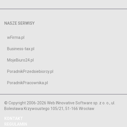
NASZE SERWISY
wFirma.pl
Business-tax.pl
MojeBiuro24.pl
PoradnikPrzedsiebiorcy.pl
PoradnikPracownika.pl
© Copyright 2006-2026 Web INnovative Software sp. z o. o., ul.
Bolesława Krzywoustego 105/21, 51-166 Wrocław
KONTAKT
REGULAMIN