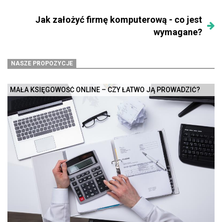
Jak założyć firmę komputerową - co jest
wymagane?
NASZE PROPOZYCJE
MAŁA KSIĘGOWOŚĆ ONLINE – CZY ŁATWO JĄ PROWADZIĆ?