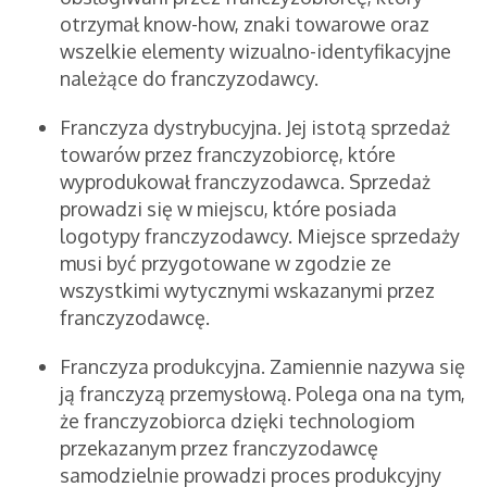
otrzymał know-how, znaki towarowe oraz
wszelkie elementy wizualno-identyfikacyjne
należące do franczyzodawcy.
Franczyza dystrybucyjna. Jej istotą sprzedaż
towarów przez franczyzobiorcę, które
wyprodukował franczyzodawca. Sprzedaż
prowadzi się w miejscu, które posiada
logotypy franczyzodawcy. Miejsce sprzedaży
musi być przygotowane w zgodzie ze
wszystkimi wytycznymi wskazanymi przez
franczyzodawcę.
Franczyza produkcyjna. Zamiennie nazywa się
ją franczyzą przemysłową. Polega ona na tym,
że franczyzobiorca dzięki technologiom
przekazanym przez franczyzodawcę
samodzielnie prowadzi proces produkcyjny