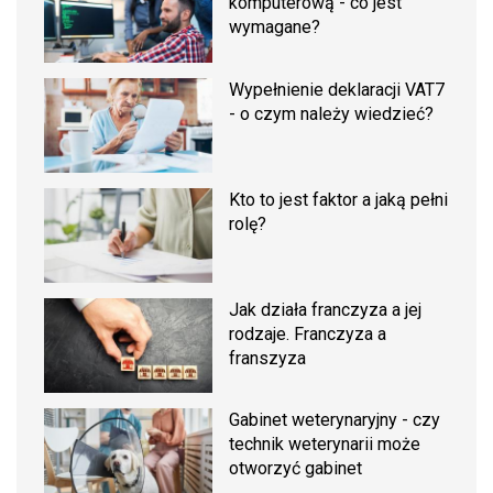
komputerową - co jest
wymagane?
Wypełnienie deklaracji VAT7
- o czym należy wiedzieć?
Kto to jest faktor a jaką pełni
rolę?
Jak działa franczyza a jej
rodzaje. Franczyza a
franszyza
Gabinet weterynaryjny - czy
technik weterynarii może
otworzyć gabinet