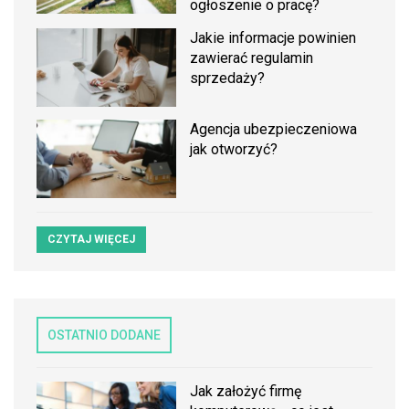
ogłoszenie o pracę?
Jakie informacje powinien
zawierać regulamin
sprzedaży?
Agencja ubezpieczeniowa
jak otworzyć?
CZYTAJ WIĘCEJ
OSTATNIO DODANE
Jak założyć firmę