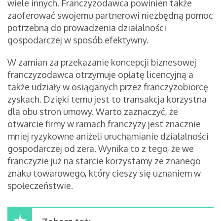
wiele innych. Franczyzodawca powinien także
zaoferować swojemu partnerowi niezbędną pomoc
potrzebną do prowadzenia działalności
gospodarczej w sposób efektywny.
W zamian za przekazanie koncepcji biznesowej
franczyzodawca otrzymuje opłatę licencyjną a
także udziały w osiąganych przez franczyzobiorcę
zyskach. Dzięki temu jest to transakcja korzystna
dla obu stron umowy. Warto zaznaczyć, że
otwarcie firmy w ramach franczyzy jest znacznie
mniej ryzykowne aniżeli uruchamianie działalności
gospodarczej od zera. Wynika to z tego, że we
franczyzie już na starcie korzystamy ze znanego
znaku towarowego, który cieszy się uznaniem w
społeczeństwie.