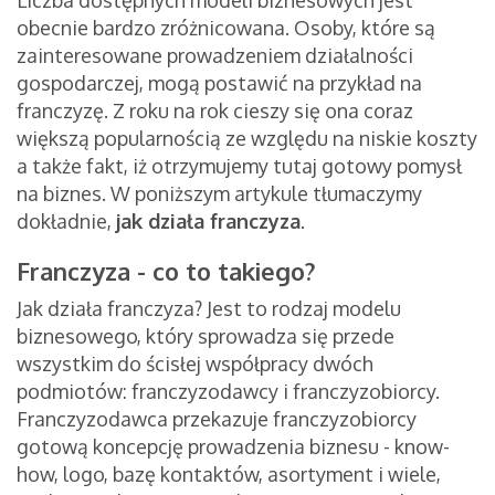
Liczba dostępnych modeli biznesowych jest
obecnie bardzo zróżnicowana. Osoby, które są
zainteresowane prowadzeniem działalności
gospodarczej, mogą postawić na przykład na
franczyzę. Z roku na rok cieszy się ona coraz
większą popularnością ze względu na niskie koszty
a także fakt, iż otrzymujemy tutaj gotowy pomysł
na biznes. W poniższym artykule tłumaczymy
dokładnie,
jak działa franczyza
.
Franczyza - co to takiego?
Jak działa franczyza? Jest to rodzaj modelu
biznesowego, który sprowadza się przede
wszystkim do ścisłej współpracy dwóch
podmiotów: franczyzodawcy i franczyzobiorcy.
Franczyzodawca przekazuje franczyzobiorcy
gotową koncepcję prowadzenia biznesu - know-
how, logo, bazę kontaktów, asortyment i wiele,