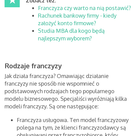
Zobacz też:
Franczyza czy warto na nią postawić?
Rachunek bankowy firmy - kiedy
założyć konto firmowe?
Studia MBA dla kogo będą
najlepszym wyborem?
Rodzaje franczyzy
Jak działa franczyza? Omawiając działanie
franczyzy nie sposób nie wspomnieć o
podstawowych rodzajach tego popularnego
modelu biznesowego. Specjaliści wyróżniają kilka
modeli franczyzy. Są one następujące:
Franczyza usługowa. Ten model franczyzowy
polega na tym, że klienci franczyzodawcy są
obsługiwani przez franczyzobiorcę, który