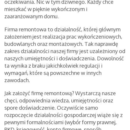
oczekiwania. Nic w tym dziwnego. Każdy chce
mieszkać w pięknie wykończonym i
zaaranżowanym domu.
Firma remontowa to działalność, której głównym
założeniem jest realizacja prac wykończeniowych,
budowlanych oraz montażowych. Tak naprawdę
zakres działalności naszej firmy jest uzależniony od
naszych umiejętności i doświadczenia. Dowolność
ta wynika z braku jakichkolwiek regulacji i
wymagań, które są powszechne w innych
zawodach.
Jak założyć firmę remontową? Wystarczą nasze
chęci, odpowiednia wiedza, umiejętności oraz
spore doświadczenie. Oczywiście samo
rozpoczęcie działalności gospodarczej wiąże się z
pewnymi formalnościami (wybór formy prawnej,
PKD, księgowość, konto firmowe, sposób