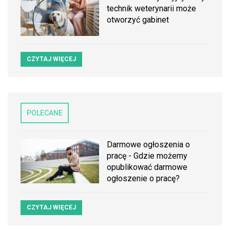
technik weterynarii może
otworzyć gabinet
CZYTAJ WIĘCEJ
POLECANE
Darmowe ogłoszenia o
pracę - Gdzie możemy
opublikować darmowe
ogłoszenie o pracę?
CZYTAJ WIĘCEJ