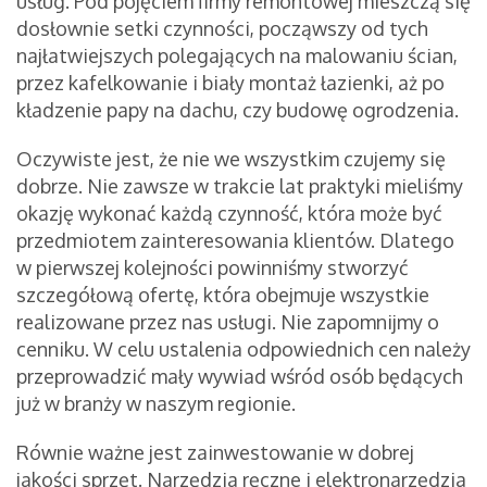
usług. Pod pojęciem firmy remontowej mieszczą się
dosłownie setki czynności, począwszy od tych
najłatwiejszych polegających na malowaniu ścian,
przez kafelkowanie i biały montaż łazienki, aż po
kładzenie papy na dachu, czy budowę ogrodzenia.
Oczywiste jest, że nie we wszystkim czujemy się
dobrze. Nie zawsze w trakcie lat praktyki mieliśmy
okazję wykonać każdą czynność, która może być
przedmiotem zainteresowania klientów. Dlatego
w pierwszej kolejności powinniśmy stworzyć
szczegółową ofertę, która obejmuje wszystkie
realizowane przez nas usługi. Nie zapomnijmy o
cenniku. W celu ustalenia odpowiednich cen należy
przeprowadzić mały wywiad wśród osób będących
już w branży w naszym regionie.
Równie ważne jest zainwestowanie w dobrej
jakości sprzęt. Narzędzia ręczne i elektronarzędzia