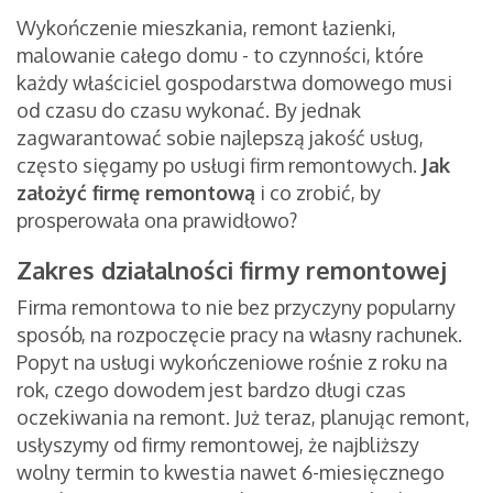
Wykończenie mieszkania, remont łazienki,
malowanie całego domu - to czynności, które
każdy właściciel gospodarstwa domowego musi
od czasu do czasu wykonać. By jednak
zagwarantować sobie najlepszą jakość usług,
często sięgamy po usługi firm remontowych.
Jak
założyć firmę remontową
i co zrobić, by
prosperowała ona prawidłowo?
Zakres działalności firmy remontowej
Firma remontowa to nie bez przyczyny popularny
sposób, na rozpoczęcie pracy na własny rachunek.
Popyt na usługi wykończeniowe rośnie z roku na
rok, czego dowodem jest bardzo długi czas
oczekiwania na remont. Już teraz, planując remont,
usłyszymy od firmy remontowej, że najbliższy
wolny termin to kwestia nawet 6-miesięcznego