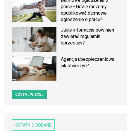
Darmowe ogłoszenia o
pracę - Gdzie możemy
opublikować darmowe
ogłoszenie o pracę?
Jakie informacje powinien
zawierać regulamin
sprzedaży?
Agencja ubezpieczeniowa
jak otworzyć?
CZYTAJ WIĘCEJ
OSTATNIO DODANE