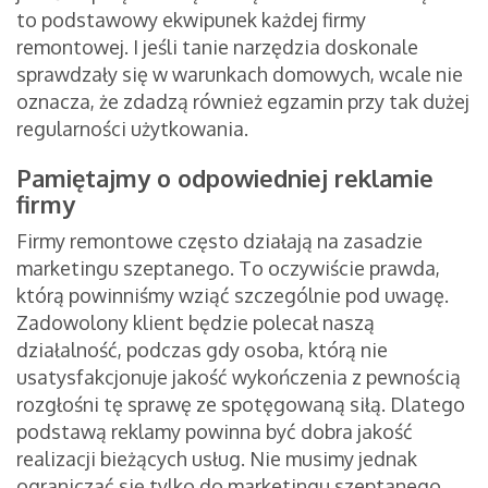
to podstawowy ekwipunek każdej firmy
remontowej. I jeśli tanie narzędzia doskonale
sprawdzały się w warunkach domowych, wcale nie
oznacza, że zdadzą również egzamin przy tak dużej
regularności użytkowania.
Pamiętajmy o odpowiedniej reklamie
firmy
Firmy remontowe często działają na zasadzie
marketingu szeptanego. To oczywiście prawda,
którą powinniśmy wziąć szczególnie pod uwagę.
Zadowolony klient będzie polecał naszą
działalność, podczas gdy osoba, którą nie
usatysfakcjonuje jakość wykończenia z pewnością
rozgłośni tę sprawę ze spotęgowaną siłą. Dlatego
podstawą reklamy powinna być dobra jakość
realizacji bieżących usług. Nie musimy jednak
ograniczać się tylko do marketingu szeptanego.