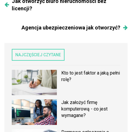
Jak otworzyć biuro nieruchomości bez
licencji?
Agencja ubezpieczeniowa jak otworzyć?
NAJCZĘŚCIEJ CZYTANE
Kto to jest faktor a jaką pełni
rolę?
Jak założyć firmę
komputerową - co jest
wymagane?