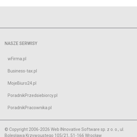
NASZE SERWISY
wFirma.pl
Business-tax.pl
MojeBiuro24.pl
PoradnikPrzedsiebiorcy.pl
PoradnikPracownika.pl
© Copyright 2006-2026 Web INnovative Software sp. z o. o., ul.
Bolesława Krzywoustego 105/21, 51-166 Wrocław