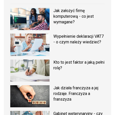
Jak założyć firmę
komputerową - co jest
wymagane?
Wypełnienie deklaracji VAT7
- o czym należy wiedzieć?
Kto to jest faktor a jaką pełni
rolę?
Jak działa franczyza a jej
rodzaje. Franczyza a
franszyza
Gabinet weterynaryjny - czy