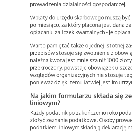
prowadzenia działalności gospodarczej.
Wpłaty do urzędu skarbowego muszą być 
po miesiącu, za który płacona jest dana z
opłacaniu zaliczek kwartalnych - je opłac
Warto pamiętać także o jednej istotnej z
przepisów stosuje się zwolnienie z obowią
należna kwota jest mniejsza niż 1000 złot
przekroczony, powstaje obowiązek uiszcze
względów organizacyjnych nie stosuje tego 
ponieważ dzięki temu łatwiej jest im ut
Na jakim formularzu składa się 
liniowym?
Każdy podatnik po zakończeniu roku poda
złożyć zeznanie podatkowe. Osoby prowadz
podatkiem liniowym składają deklarację n