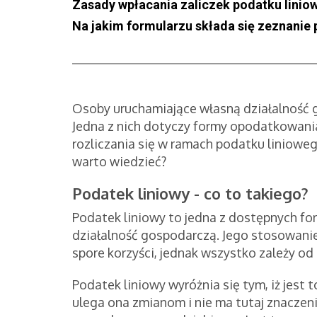
Zasady wpłacania zaliczek podatku lini
Na jakim formularzu składa się zeznanie
Osoby uruchamiające własną działalność 
Jedna z nich dotyczy formy opodatkowan
rozliczania się w ramach podatku liniowego
warto wiedzieć?
Podatek liniowy - co to takiego?
Podatek liniowy to jedna z dostępnych fo
działalność gospodarczą. Jego stosowanie
spore korzyści, jednak wszystko zależy od
Podatek liniowy wyróżnia się tym, iż jest
ulega ona zmianom i nie ma tutaj znaczen