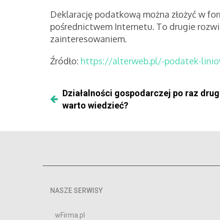
Deklarację podatkową można złożyć w form
pośrednictwem Internetu. To drugie rozwią
zainteresowaniem.
Źródło:
https://alterweb.pl/-podatek-linio
Działalności gospodarczej po raz drug
warto wiedzieć?
NASZE SERWISY
wFirma.pl