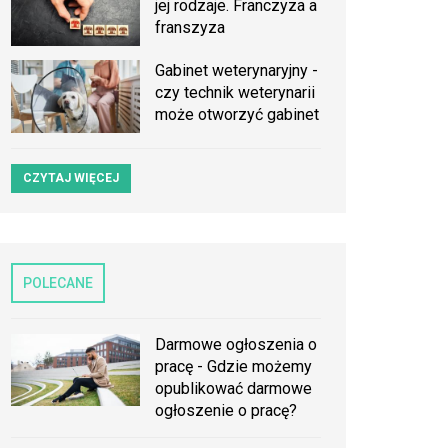
jej rodzaje. Franczyza a
franszyza
Gabinet weterynaryjny -
czy technik weterynarii
może otworzyć gabinet
CZYTAJ WIĘCEJ
POLECANE
Darmowe ogłoszenia o
pracę - Gdzie możemy
opublikować darmowe
ogłoszenie o pracę?