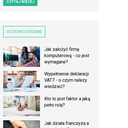
CZYTAJ WIĘCEJ
OSTATNIO DODANE
Jak założyć firmę
komputerową - co jest
wymagane?
Wypełnienie deklaracji
VAT7 - o czym należy
wiedzieć?
Kto to jest faktor a jaką
pełni rolę?
Jak działa franczyza a