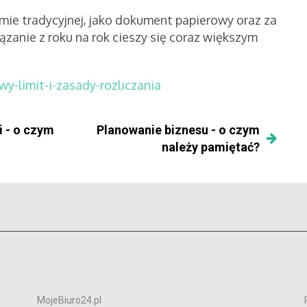
ie tradycyjnej, jako dokument papierowy oraz za
zanie z roku na rok cieszy się coraz większym
wy-limit-i-zasady-rozliczania
i - o czym
Planowanie biznesu - o czym
należy pamiętać?
MojeBiuro24.pl