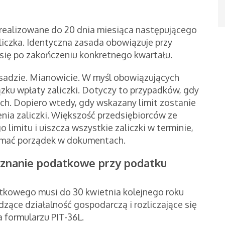
realizowane do 20 dnia miesiąca następującego
aliczka. Identyczna zasada obowiązuje przy
a się po zakończeniu konkretnego kwartału.
asadzie. Mianowicie. W myśl obowiązujących
zku wpłaty zaliczki. Dotyczy to przypadków, gdy
ych. Dopiero wtedy, gdy wskazany limit zostanie
nia zaliczki. Większość przedsiębiorców ze
limitu i uiszcza wszystkie zaliczki w terminie,
rzymać porządek w dokumentach.
zeznanie podatkowe przy podatku
tkowego musi do 30 kwietnia kolejnego roku
ące działalność gospodarczą i rozliczające się
a formularzu PIT-36L.