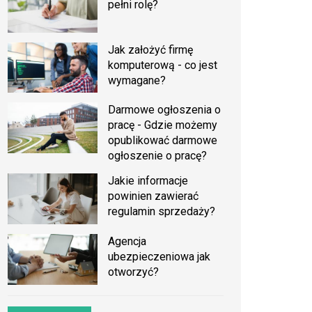
pełni rolę?
Jak założyć firmę
komputerową - co jest
wymagane?
Darmowe ogłoszenia o
pracę - Gdzie możemy
opublikować darmowe
ogłoszenie o pracę?
Jakie informacje
powinien zawierać
regulamin sprzedaży?
Agencja
ubezpieczeniowa jak
otworzyć?