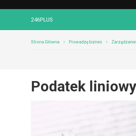
246PLUS
Strona Główna
Prowadzę biznes
Zarządzanie
Podatek liniowy 