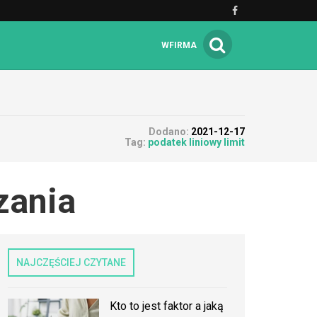
WFIRMA
Dodano:
2021-12-17
Tag:
podatek liniowy limit
zania
NAJCZĘŚCIEJ CZYTANE
Kto to jest faktor a jaką