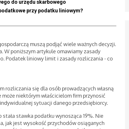
owego do urzędu skarbowego
 podatkowe przy podatku liniowym?
gospodarczą muszą podjąć wiele ważnych decyzji.
ia. W poniższym artykule omawiamy zasady
. Podatek liniowy limit i zasady rozliczania - co
rm rozliczania się dla osób prowadzących własną
 może niektórym właścicielom firm przynosić
 indywidualnej sytuacji danego przedsiębiorcy.
 to stała stawka podatku wynosząca 19%. Nie
ia, jak jest wysokość przychodów osiąganych