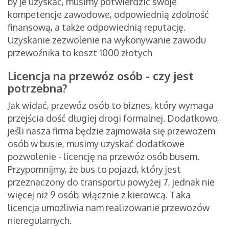
by je uzyskać, musimy potwierdzić swoje
kompetencje zawodowe, odpowiednią zdolność
finansową, a także odpowiednią reputację.
Uzyskanie zezwolenie na wykonywanie zawodu
przewoźnika to koszt 1000 złotych
Licencja na przewóz osób - czy jest
potrzebna?
Jak widać, przewóz osób to biznes, który wymaga
przejścia dość długiej drogi formalnej. Dodatkowo,
jeśli nasza firma będzie zajmowała się przewozem
osób w busie, musimy uzyskać dodatkowe
pozwolenie - licencję na przewóz osób busem.
Przypomnijmy, że bus to pojazd, który jest
przeznaczony do transportu powyżej 7, jednak nie
więcej niż 9 osób, włącznie z kierowcą. Taka
licencja umożliwia nam realizowanie przewozów
nieregularnych.