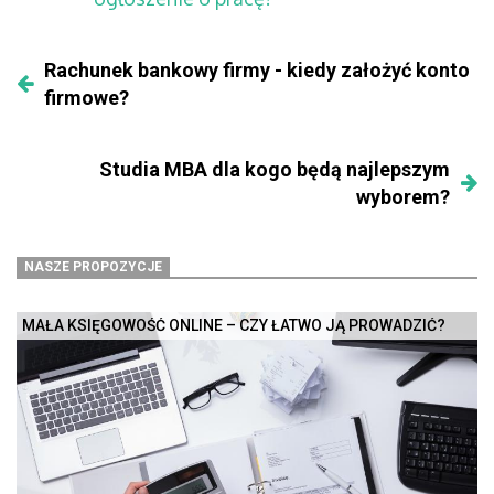
Rachunek bankowy firmy - kiedy założyć konto
firmowe?
Studia MBA dla kogo będą najlepszym
wyborem?
NASZE PROPOZYCJE
MAŁA KSIĘGOWOŚĆ ONLINE – CZY ŁATWO JĄ PROWADZIĆ?