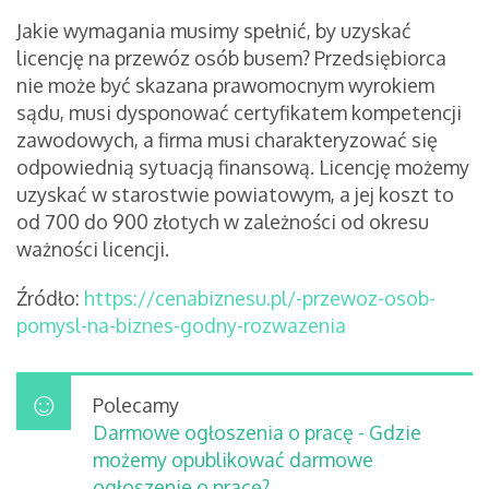
Jakie wymagania musimy spełnić, by uzyskać
licencję na przewóz osób busem? Przedsiębiorca
nie może być skazana prawomocnym wyrokiem
sądu, musi dysponować certyfikatem kompetencji
zawodowych, a firma musi charakteryzować się
odpowiednią sytuacją finansową. Licencję możemy
uzyskać w starostwie powiatowym, a jej koszt to
od 700 do 900 złotych w zależności od okresu
ważności licencji.
Źródło:
https://cenabiznesu.pl/-przewoz-osob-
pomysl-na-biznes-godny-rozwazenia
Polecamy
Darmowe ogłoszenia o pracę - Gdzie
możemy opublikować darmowe
ogłoszenie o pracę?