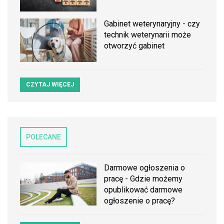
Gabinet weterynaryjny - czy
technik weterynarii może
otworzyć gabinet
CZYTAJ WIĘCEJ
POLECANE
Darmowe ogłoszenia o
pracę - Gdzie możemy
opublikować darmowe
ogłoszenie o pracę?