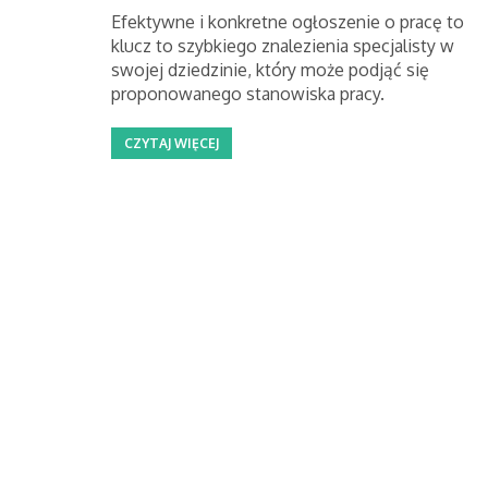
Efektywne i konkretne ogłoszenie o pracę to
klucz to szybkiego znalezienia specjalisty w
swojej dziedzinie, który może podjąć się
proponowanego stanowiska pracy.
CZYTAJ WIĘCEJ