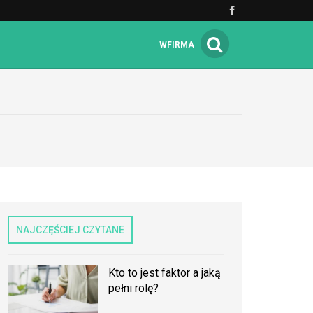
WFIRMA
NAJCZĘŚCIEJ CZYTANE
Kto to jest faktor a jaką
pełni rolę?