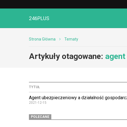
246PLUS
Strona Główna
Tematy
Artykuły otagowane:
agent
TYTUŁ
Agent ubezpieczeniowy a działalność gospodarc
2021-12-15
POLECANE