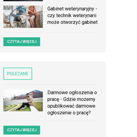
Gabinet weterynaryjny -
czy technik weterynarii
może otworzyć gabinet
CZYTAJ WIĘCEJ
POLECANE
Darmowe ogłoszenia o
pracę - Gdzie możemy
opublikować darmowe
ogłoszenie o pracę?
CZYTAJ WIĘCEJ