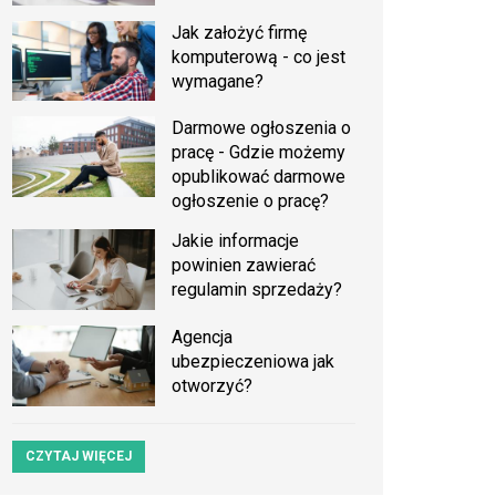
Jak założyć firmę
komputerową - co jest
wymagane?
Darmowe ogłoszenia o
pracę - Gdzie możemy
opublikować darmowe
ogłoszenie o pracę?
Jakie informacje
powinien zawierać
regulamin sprzedaży?
Agencja
ubezpieczeniowa jak
otworzyć?
CZYTAJ WIĘCEJ