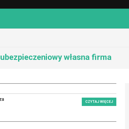
 ubezpieczeniowy własna firma
za
CZYTAJ WIĘCEJ