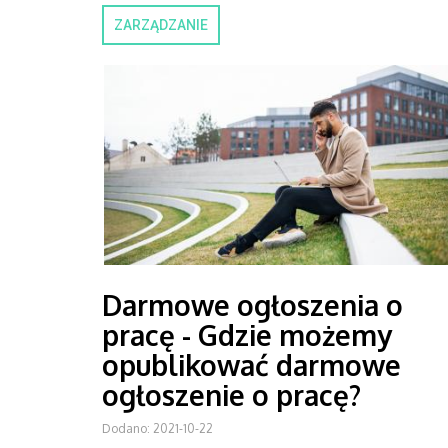
ZARZĄDZANIE
Darmowe ogłoszenia o
pracę - Gdzie możemy
opublikować darmowe
ogłoszenie o pracę?
Dodano: 2021-10-22