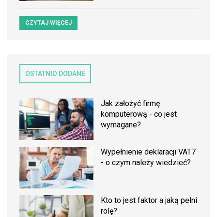
CZYTAJ WIĘCEJ
OSTATNIO DODANE
Jak założyć firmę
komputerową - co jest
wymagane?
Wypełnienie deklaracji VAT7
- o czym należy wiedzieć?
Kto to jest faktor a jaką pełni
rolę?