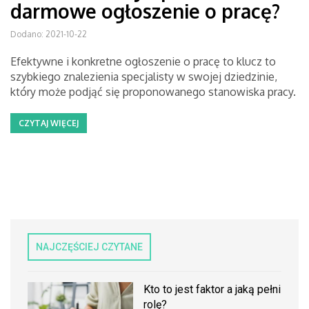
darmowe ogłoszenie o pracę?
Dodano: 2021-10-22
Efektywne i konkretne ogłoszenie o pracę to klucz to
szybkiego znalezienia specjalisty w swojej dziedzinie,
który może podjąć się proponowanego stanowiska pracy.
CZYTAJ WIĘCEJ
NAJCZĘŚCIEJ CZYTANE
Kto to jest faktor a jaką pełni
rolę?