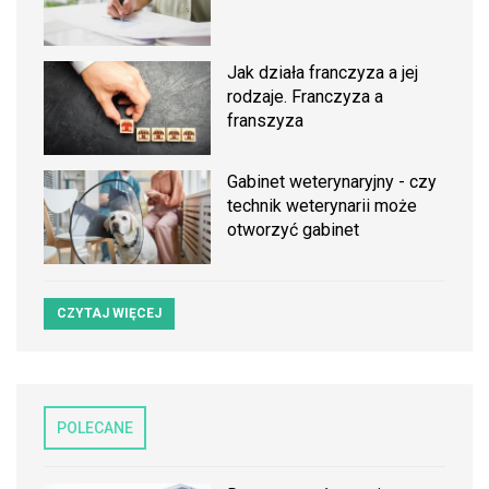
Jak działa franczyza a jej
rodzaje. Franczyza a
franszyza
Gabinet weterynaryjny - czy
technik weterynarii może
otworzyć gabinet
CZYTAJ WIĘCEJ
POLECANE