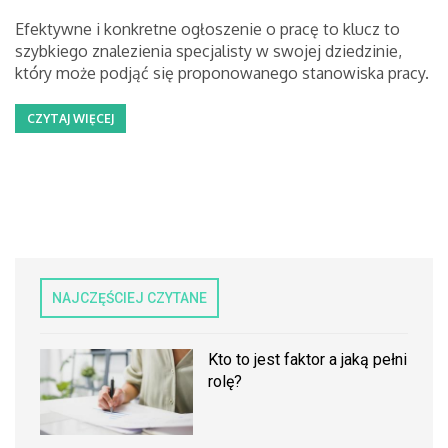
Efektywne i konkretne ogłoszenie o pracę to klucz to
szybkiego znalezienia specjalisty w swojej dziedzinie,
który może podjąć się proponowanego stanowiska pracy.
CZYTAJ WIĘCEJ
NAJCZĘŚCIEJ CZYTANE
Kto to jest faktor a jaką pełni
rolę?