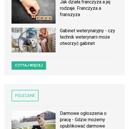
Jak działa franczyza a jej
rodzaje. Franczyza a
franszyza
Gabinet weterynaryjny - czy
technik weterynarii może
otworzyć gabinet
CZYTAJ WIĘCEJ
POLECANE
Darmowe ogłoszenia o
pracę - Gdzie możemy
opublikować darmowe