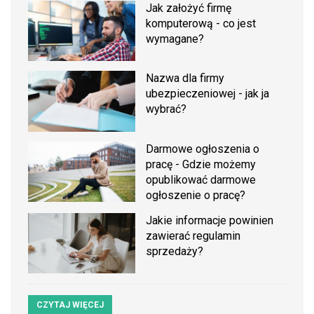
Jak założyć firmę
komputerową - co jest
wymagane?
Nazwa dla firmy
ubezpieczeniowej - jak ja
wybrać?
Darmowe ogłoszenia o
pracę - Gdzie możemy
opublikować darmowe
ogłoszenie o pracę?
Jakie informacje powinien
zawierać regulamin
sprzedaży?
CZYTAJ WIĘCEJ