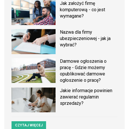
Jak założyć firmę
komputerową - co jest
wymagane?
Nazwa dla firmy
ubezpieczeniowej - jak ja
wybrać?
Darmowe ogłoszenia o
pracę - Gdzie możemy
opublikować darmowe
ogłoszenie o pracę?
Jakie informacje powinien
zawierać regulamin
sprzedaży?
CZYTAJ WIĘCEJ