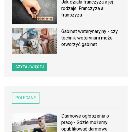
Jak działa franczyza a jej
rodzaje. Franczyza a
franszyza
Gabinet weterynaryjny - czy
technik weterynarii może
otworzyć gabinet
CZYTAJ WIĘCEJ
POLECANE
Darmowe ogłoszenia o
pracę - Gdzie możemy
opublikować darmowe