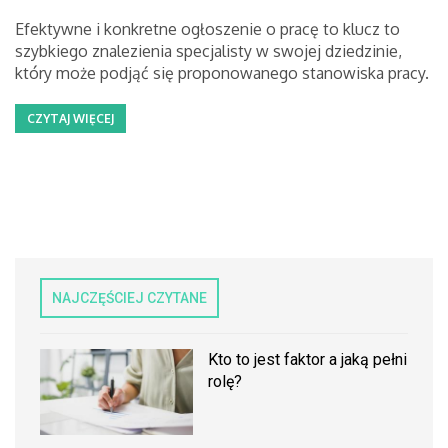
Efektywne i konkretne ogłoszenie o pracę to klucz to
szybkiego znalezienia specjalisty w swojej dziedzinie,
który może podjąć się proponowanego stanowiska pracy.
CZYTAJ WIĘCEJ
NAJCZĘŚCIEJ CZYTANE
Kto to jest faktor a jaką pełni
rolę?