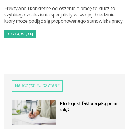
Efektywne i konkretne ogłoszenie o pracę to klucz to
szybkiego znalezienia specjalisty w swojej dziedzinie,
który może podjąć się proponowanego stanowiska pracy.
CZYTAJ WIĘCEJ
NAJCZĘŚCIEJ CZYTANE
Kto to jest faktor a jaką pełni
rolę?