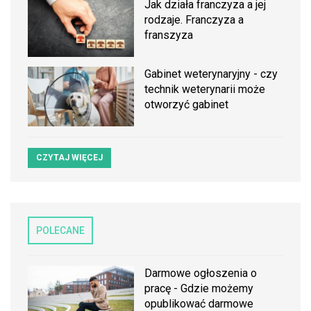
Jak działa franczyza a jej
rodzaje. Franczyza a
franszyza
Gabinet weterynaryjny - czy
technik weterynarii może
otworzyć gabinet
CZYTAJ WIĘCEJ
POLECANE
Darmowe ogłoszenia o
pracę - Gdzie możemy
opublikować darmowe