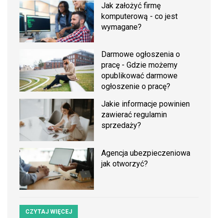
Jak założyć firmę
komputerową - co jest
wymagane?
Darmowe ogłoszenia o
pracę - Gdzie możemy
opublikować darmowe
ogłoszenie o pracę?
Jakie informacje powinien
zawierać regulamin
sprzedaży?
Agencja ubezpieczeniowa
jak otworzyć?
CZYTAJ WIĘCEJ