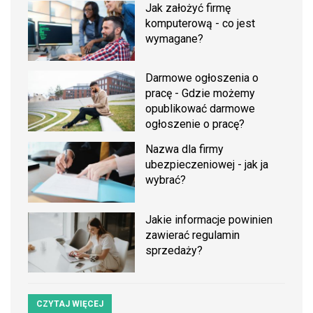
Jak założyć firmę
komputerową - co jest
wymagane?
Darmowe ogłoszenia o
pracę - Gdzie możemy
opublikować darmowe
ogłoszenie o pracę?
Nazwa dla firmy
ubezpieczeniowej - jak ja
wybrać?
Jakie informacje powinien
zawierać regulamin
sprzedaży?
CZYTAJ WIĘCEJ