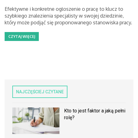
Efektywne i konkretne ogłoszenie o pracę to klucz to
szybkiego znalezienia specjalisty w swojej dziedzinie,
który może podjąć się proponowanego stanowiska pracy.
CZYTAJ WIĘCEJ
NAJCZĘŚCIEJ CZYTANE
Kto to jest faktor a jaką pełni
rolę?