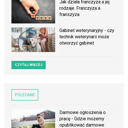
Jak działa franczyza a jej
rodzaje. Franczyza a
franszyza
Gabinet weterynaryjny - czy
technik weterynarii może
otworzyć gabinet
CZYTAJ WIĘCEJ
POLECANE
Darmowe ogłoszenia o
pracę - Gdzie możemy
opublikować darmowe