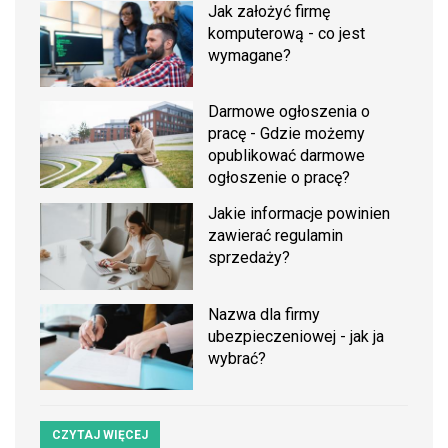
Jak założyć firmę
komputerową - co jest
wymagane?
Darmowe ogłoszenia o
pracę - Gdzie możemy
opublikować darmowe
ogłoszenie o pracę?
Jakie informacje powinien
zawierać regulamin
sprzedaży?
Nazwa dla firmy
ubezpieczeniowej - jak ja
wybrać?
CZYTAJ WIĘCEJ