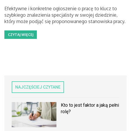
Efektywne i konkretne ogłoszenie o pracę to klucz to
szybkiego znalezienia specjalisty w swojej dziedzinie,
który może podjąć się proponowanego stanowiska pracy.
CZYTAJ WIĘCEJ
NAJCZĘŚCIEJ CZYTANE
Kto to jest faktor a jaką pełni
rolę?