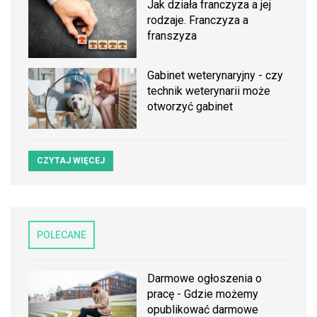
Jak działa franczyza a jej
rodzaje. Franczyza a
franszyza
Gabinet weterynaryjny - czy
technik weterynarii może
otworzyć gabinet
CZYTAJ WIĘCEJ
POLECANE
Darmowe ogłoszenia o
pracę - Gdzie możemy
opublikować darmowe