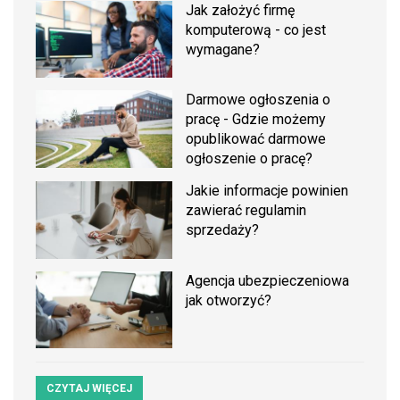
Jak założyć firmę
komputerową - co jest
wymagane?
Darmowe ogłoszenia o
pracę - Gdzie możemy
opublikować darmowe
ogłoszenie o pracę?
Jakie informacje powinien
zawierać regulamin
sprzedaży?
Agencja ubezpieczeniowa
jak otworzyć?
CZYTAJ WIĘCEJ