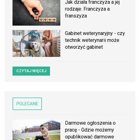
Jak działa franczyza a jej
rodzaje. Franczyza a
franszyza
Gabinet weterynaryjny - czy
technik weterynarii może
otworzyć gabinet
CZYTAJ WIĘCEJ
POLECANE
Darmowe ogłoszenia o
pracę - Gdzie możemy
opublikować darmowe