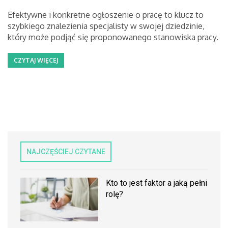
Efektywne i konkretne ogłoszenie o pracę to klucz to
szybkiego znalezienia specjalisty w swojej dziedzinie,
który może podjąć się proponowanego stanowiska pracy.
CZYTAJ WIĘCEJ
NAJCZĘŚCIEJ CZYTANE
Kto to jest faktor a jaką pełni
rolę?