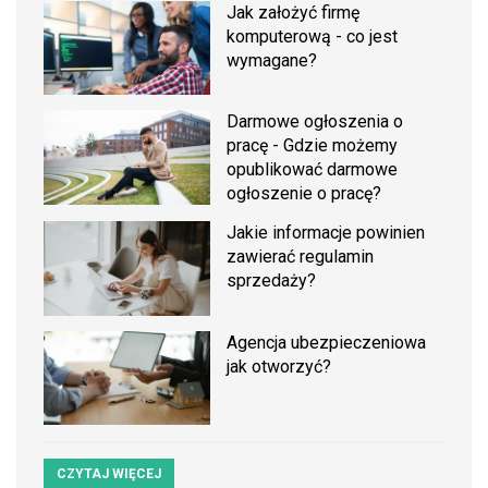
Jak założyć firmę
komputerową - co jest
wymagane?
Darmowe ogłoszenia o
pracę - Gdzie możemy
opublikować darmowe
ogłoszenie o pracę?
Jakie informacje powinien
zawierać regulamin
sprzedaży?
Agencja ubezpieczeniowa
jak otworzyć?
CZYTAJ WIĘCEJ