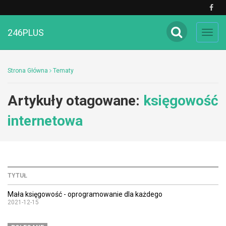
246PLUS
Toggl
navig
Strona Główna
Tematy
Artykuły otagowane:
księgowość
internetowa
TYTUŁ
Mała księgowość - oprogramowanie dla każdego
2021-12-15