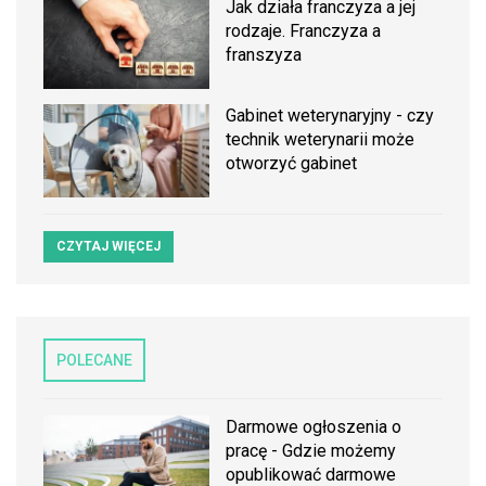
Jak działa franczyza a jej
rodzaje. Franczyza a
franszyza
Gabinet weterynaryjny - czy
technik weterynarii może
otworzyć gabinet
CZYTAJ WIĘCEJ
POLECANE
Darmowe ogłoszenia o
pracę - Gdzie możemy
opublikować darmowe