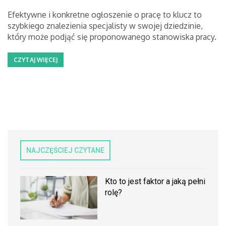
Efektywne i konkretne ogłoszenie o pracę to klucz to
szybkiego znalezienia specjalisty w swojej dziedzinie,
który może podjąć się proponowanego stanowiska pracy.
CZYTAJ WIĘCEJ
NAJCZĘŚCIEJ CZYTANE
Kto to jest faktor a jaką pełni
rolę?