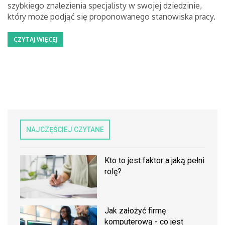
szybkiego znalezienia specjalisty w swojej dziedzinie,
który może podjąć się proponowanego stanowiska pracy.
CZYTAJ WIĘCEJ
NAJCZĘŚCIEJ CZYTANE
Kto to jest faktor a jaką pełni
rolę?
Jak założyć firmę
komputerową - co jest