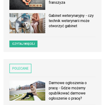
franszyza
Gabinet weterynaryjny - czy
technik weterynarii może
otworzyć gabinet
CZYTAJ WIĘCEJ
POLECANE
Darmowe ogłoszenia o
pracę - Gdzie możemy
opublikować darmowe
ogłoszenie o pracę?