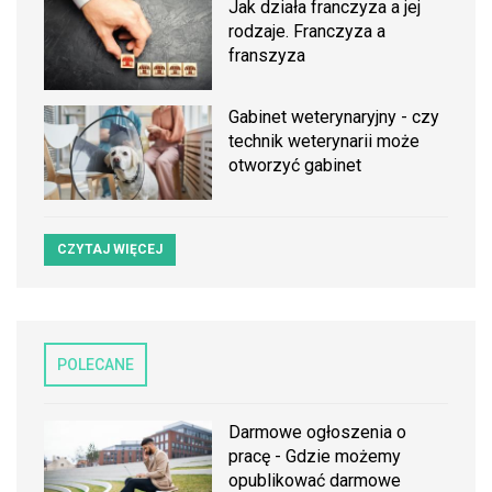
Jak działa franczyza a jej
rodzaje. Franczyza a
franszyza
Gabinet weterynaryjny - czy
technik weterynarii może
otworzyć gabinet
CZYTAJ WIĘCEJ
POLECANE
Darmowe ogłoszenia o
pracę - Gdzie możemy
opublikować darmowe