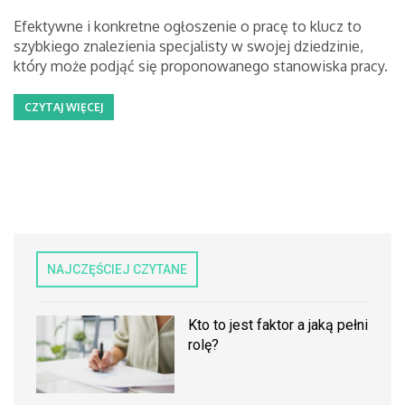
Efektywne i konkretne ogłoszenie o pracę to klucz to
szybkiego znalezienia specjalisty w swojej dziedzinie,
który może podjąć się proponowanego stanowiska pracy.
CZYTAJ WIĘCEJ
NAJCZĘŚCIEJ CZYTANE
Kto to jest faktor a jaką pełni
rolę?