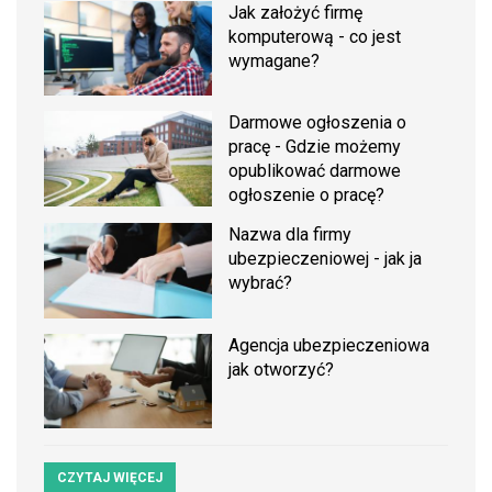
Jak założyć firmę
komputerową - co jest
wymagane?
Darmowe ogłoszenia o
pracę - Gdzie możemy
opublikować darmowe
ogłoszenie o pracę?
Nazwa dla firmy
ubezpieczeniowej - jak ja
wybrać?
Agencja ubezpieczeniowa
jak otworzyć?
CZYTAJ WIĘCEJ