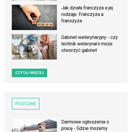
Jak działa franczyza a jej
rodzaje. Franczyza a
franszyza
Gabinet weterynaryjny - czy
technik weterynarii może
otworzyć gabinet
CZYTAJ WIĘCEJ
POLECANE
Darmowe ogłoszenia o
pracę - Gdzie możemy