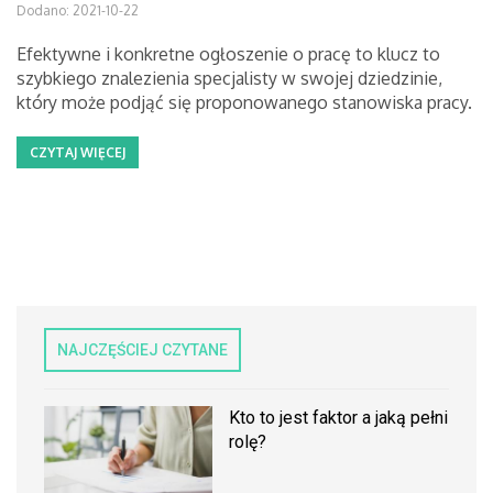
Dodano: 2021-10-22
Efektywne i konkretne ogłoszenie o pracę to klucz to
szybkiego znalezienia specjalisty w swojej dziedzinie,
który może podjąć się proponowanego stanowiska pracy.
CZYTAJ WIĘCEJ
NAJCZĘŚCIEJ CZYTANE
Kto to jest faktor a jaką pełni
rolę?