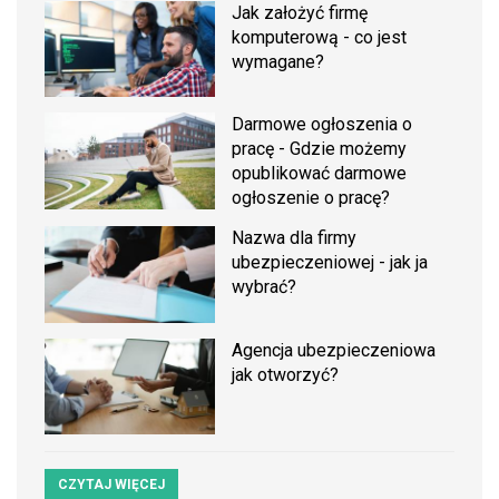
Jak założyć firmę
komputerową - co jest
wymagane?
Darmowe ogłoszenia o
pracę - Gdzie możemy
opublikować darmowe
ogłoszenie o pracę?
Nazwa dla firmy
ubezpieczeniowej - jak ja
wybrać?
Agencja ubezpieczeniowa
jak otworzyć?
CZYTAJ WIĘCEJ