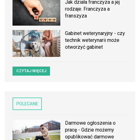
Jak działa franczyza a jej
rodzaje. Franczyza a
franszyza
Gabinet weterynaryjny - czy
technik weterynarii może
otworzyć gabinet
CZYTAJ WIĘCEJ
POLECANE
Darmowe ogłoszenia o
pracę - Gdzie możemy
opublikować darmowe