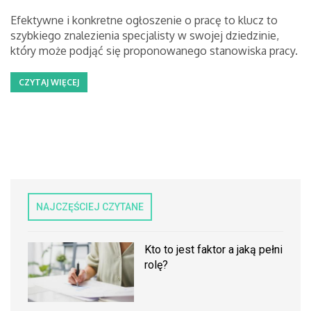
Efektywne i konkretne ogłoszenie o pracę to klucz to
szybkiego znalezienia specjalisty w swojej dziedzinie,
który może podjąć się proponowanego stanowiska pracy.
CZYTAJ WIĘCEJ
NAJCZĘŚCIEJ CZYTANE
Kto to jest faktor a jaką pełni
rolę?