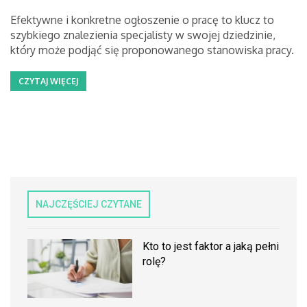
Efektywne i konkretne ogłoszenie o pracę to klucz to
szybkiego znalezienia specjalisty w swojej dziedzinie,
który może podjąć się proponowanego stanowiska pracy.
CZYTAJ WIĘCEJ
NAJCZĘŚCIEJ CZYTANE
Kto to jest faktor a jaką pełni
rolę?