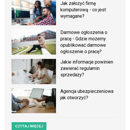
Jak założyć firmę
komputerową - co jest
wymagane?
Darmowe ogłoszenia o
pracę - Gdzie możemy
opublikować darmowe
ogłoszenie o pracę?
Jakie informacje powinien
zawierać regulamin
sprzedaży?
Agencja ubezpieczeniowa
jak otworzyć?
CZYTAJ WIĘCEJ