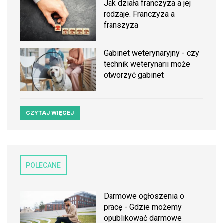
Jak działa franczyza a jej
rodzaje. Franczyza a
franszyza
Gabinet weterynaryjny - czy
technik weterynarii może
otworzyć gabinet
CZYTAJ WIĘCEJ
POLECANE
Darmowe ogłoszenia o
pracę - Gdzie możemy
opublikować darmowe