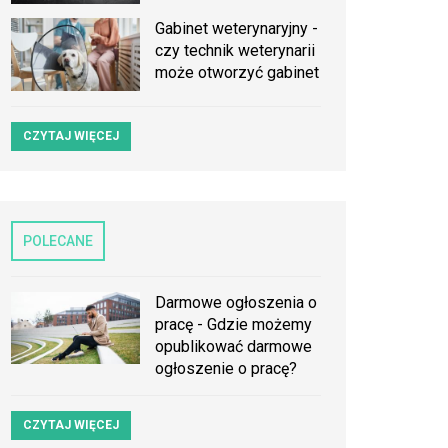
Gabinet weterynaryjny -
czy technik weterynarii
może otworzyć gabinet
CZYTAJ WIĘCEJ
POLECANE
Darmowe ogłoszenia o
pracę - Gdzie możemy
opublikować darmowe
ogłoszenie o pracę?
CZYTAJ WIĘCEJ