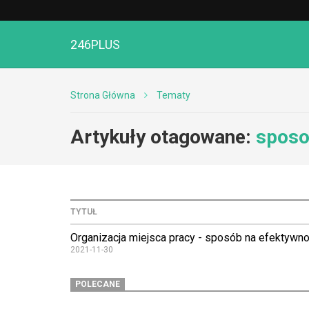
246PLUS
Strona Główna
Tematy
Artykuły otagowane:
sposo
TYTUŁ
Organizacja miejsca pracy - sposób na efektywn
2021-11-30
POLECANE