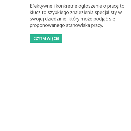
Efektywne i konkretne ogłoszenie o pracę to
klucz to szybkiego znalezienia specjalisty w
swojej dziedzinie, który może podjąć się
proponowanego stanowiska pracy.
CZYTAJ WIĘCEJ