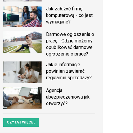
Jak założyć firmę
komputerową - co jest
wymagane?
Darmowe ogłoszenia o
pracę - Gdzie możemy
opublikować darmowe
ogłoszenie o pracę?
Jakie informacje
powinien zawierać
regulamin sprzedaży?
Agencja
ubezpieczeniowa jak
otworzyć?
CZYTAJ WIĘCEJ