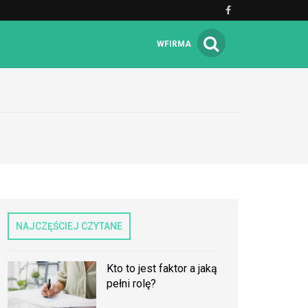
WFIRMA
NAJCZĘŚCIEJ CZYTANE
Kto to jest faktor a jaką
pełni rolę?