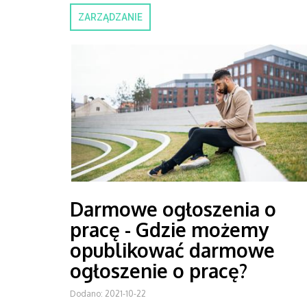
ZARZĄDZANIE
Darmowe ogłoszenia o
pracę - Gdzie możemy
opublikować darmowe
ogłoszenie o pracę?
Dodano: 2021-10-22