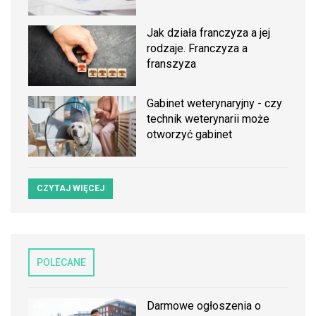
Jak działa franczyza a jej
rodzaje. Franczyza a
franszyza
Gabinet weterynaryjny - czy
technik weterynarii może
otworzyć gabinet
CZYTAJ WIĘCEJ
POLECANE
Darmowe ogłoszenia o