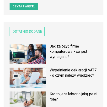
CZYTAJ WIĘCEJ
OSTATNIO DODANE
Jak założyć firmę
komputerową - co jest
wymagane?
Wypełnienie deklaracji VAT7
- o czym należy wiedzieć?
Kto to jest faktor a jaką pełni
rolę?