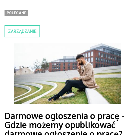
POLECANE
ZARZĄDZANIE
Darmowe ogłoszenia o pracę -
Gdzie możemy opublikować
darmowe ogłoszenie o pracę?