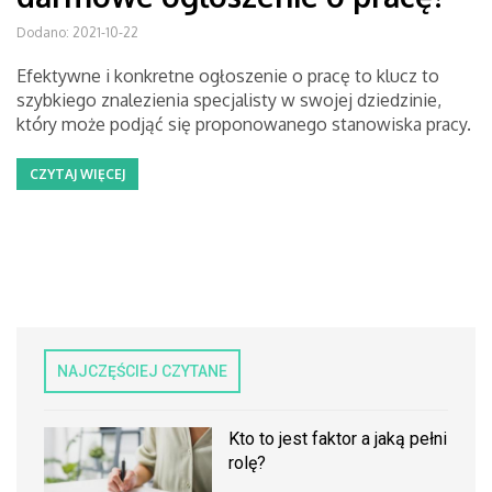
Dodano: 2021-10-22
Efektywne i konkretne ogłoszenie o pracę to klucz to
szybkiego znalezienia specjalisty w swojej dziedzinie,
który może podjąć się proponowanego stanowiska pracy.
CZYTAJ WIĘCEJ
NAJCZĘŚCIEJ CZYTANE
Kto to jest faktor a jaką pełni
rolę?