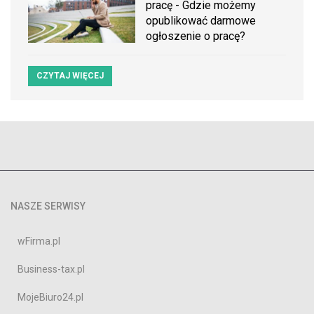
pracę - Gdzie możemy
opublikować darmowe
ogłoszenie o pracę?
CZYTAJ WIĘCEJ
NASZE SERWISY
wFirma.pl
Business-tax.pl
MojeBiuro24.pl