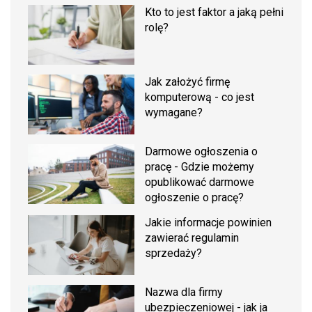
Kto to jest faktor a jaką pełni
rolę?
Jak założyć firmę
komputerową - co jest
wymagane?
Darmowe ogłoszenia o
pracę - Gdzie możemy
opublikować darmowe
ogłoszenie o pracę?
Jakie informacje powinien
zawierać regulamin
sprzedaży?
Nazwa dla firmy
ubezpieczeniowej - jak ja