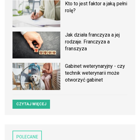
Kto to jest faktor a jaką pełni
rolę?
Jak działa franczyza a jej
rodzaje. Franczyza a
franszyza
Gabinet weterynaryjny - czy
technik weterynarii może
otworzyć gabinet
CZYTAJ WIĘCEJ
POLECANE