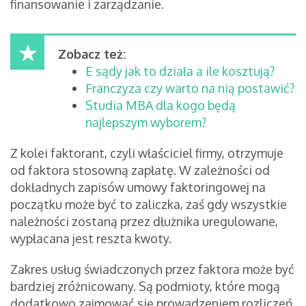
finansowanie i zarządzanie.
Zobacz też:
E sądy jak to działa a ile kosztują?
Franczyza czy warto na nią postawić?
Studia MBA dla kogo będą
najlepszym wyborem?
Z kolei faktorant, czyli właściciel firmy, otrzymuje
od faktora stosowną zapłatę. W zależności od
dokładnych zapisów umowy faktoringowej na
początku może być to zaliczka, zaś gdy wszystkie
należności zostaną przez dłużnika uregulowane,
wypłacana jest reszta kwoty.
Zakres usług świadczonych przez faktora może być
bardziej zróżnicowany. Są podmioty, które mogą
dodatkowo zajmować się prowadzeniem rozliczeń,