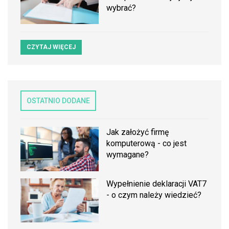
wybrać?
CZYTAJ WIĘCEJ
OSTATNIO DODANE
Jak założyć firmę
komputerową - co jest
wymagane?
Wypełnienie deklaracji VAT7
- o czym należy wiedzieć?