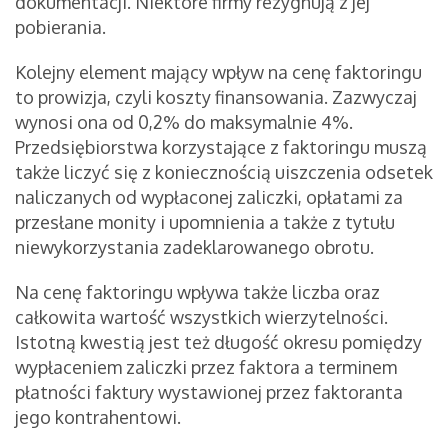
dokumentacji. Niektóre firmy rezygnują z jej
pobierania.
Kolejny element mający wpływ na cenę faktoringu
to prowizja, czyli koszty finansowania. Zazwyczaj
wynosi ona od 0,2% do maksymalnie 4%.
Przedsiębiorstwa korzystające z faktoringu muszą
także liczyć się z koniecznością uiszczenia odsetek
naliczanych od wypłaconej zaliczki, opłatami za
przesłane monity i upomnienia a także z tytułu
niewykorzystania zadeklarowanego obrotu.
Na cenę faktoringu wpływa także liczba oraz
całkowita wartość wszystkich wierzytelności.
Istotną kwestią jest też długość okresu pomiędzy
wypłaceniem zaliczki przez faktora a terminem
płatności faktury wystawionej przez faktoranta
jego kontrahentowi.