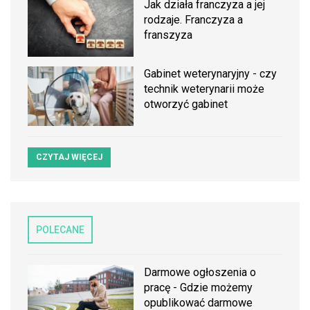
Jak działa franczyza a jej
rodzaje. Franczyza a
franszyza
Gabinet weterynaryjny - czy
technik weterynarii może
otworzyć gabinet
CZYTAJ WIĘCEJ
POLECANE
Darmowe ogłoszenia o
pracę - Gdzie możemy
opublikować darmowe