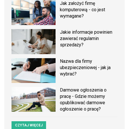
Jak założyć firmę
komputerową - co jest
wymagane?
Jakie informacje powinien
zawierać regulamin
sprzedaży?
Nazwa dla firmy
ubezpieczeniowej - jak ja
wybrać?
Darmowe ogłoszenia o
pracę - Gdzie możemy
opublikować darmowe
ogłoszenie o pracę?
CZYTAJ WIĘCEJ