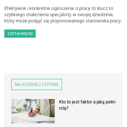
Efektywne i konkretne ogłoszenie o pracę to klucz to
szybkiego znalezienia specjalisty w swojej dziedzinie,
który może podjąć się proponowanego stanowiska pracy.
CZYTAJ WIĘCEJ
NAJCZĘŚCIEJ CZYTANE
Kto to jest faktor a jaką pełni
rolę?