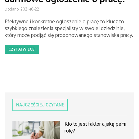
Dodano: 2021-10-22
Efektywne i konkretne ogłoszenie o pracę to klucz to
szybkiego znalezienia specjalisty w swojej dziedzinie,
który może podjąć się proponowanego stanowiska pracy.
CZYTAJ WIĘCEJ
NAJCZĘŚCIEJ CZYTANE
Kto to jest faktor a jaką pełni
rolę?