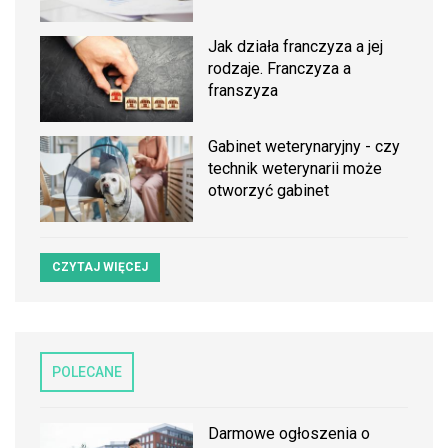
Jak działa franczyza a jej
rodzaje. Franczyza a
franszyza
Gabinet weterynaryjny - czy
technik weterynarii może
otworzyć gabinet
CZYTAJ WIĘCEJ
POLECANE
Darmowe ogłoszenia o