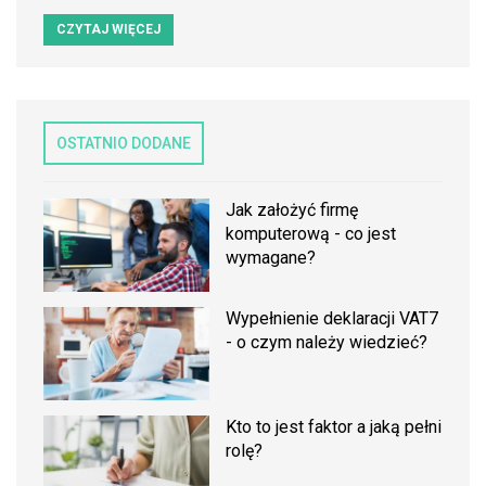
CZYTAJ WIĘCEJ
OSTATNIO DODANE
Jak założyć firmę
komputerową - co jest
wymagane?
Wypełnienie deklaracji VAT7
- o czym należy wiedzieć?
Kto to jest faktor a jaką pełni
rolę?