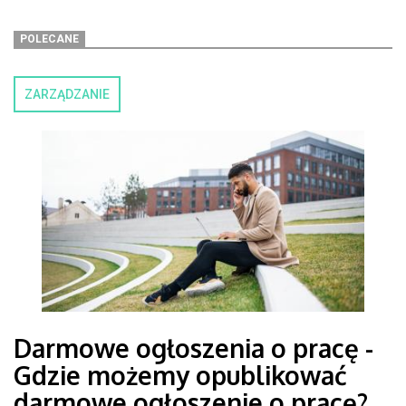
POLECANE
ZARZĄDZANIE
Darmowe ogłoszenia o pracę -
Gdzie możemy opublikować
darmowe ogłoszenie o pracę?