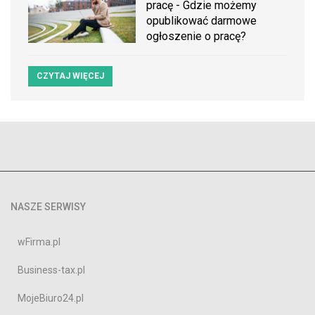
pracę - Gdzie możemy
opublikować darmowe
ogłoszenie o pracę?
CZYTAJ WIĘCEJ
NASZE SERWISY
wFirma.pl
Business-tax.pl
MojeBiuro24.pl