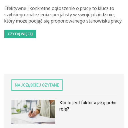
Efektywne i konkretne ogłoszenie o pracę to klucz to
szybkiego znalezienia specjalisty w swojej dziedzinie,
który może podjąć się proponowanego stanowiska pracy.
CZYTAJ WIĘCEJ
NAJCZĘŚCIEJ CZYTANE
Kto to jest faktor a jaką pełni
rolę?