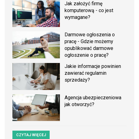
Jak założyć firmę
komputerową - co jest
wymagane?
Darmowe ogłoszenia o
pracę - Gdzie możemy
opublikować darmowe
ogłoszenie o pracę?
Jakie informacje powinien
zawierać regulamin
sprzedaży?
Agencja ubezpieczeniowa
jak otworzyć?
CZYTAJ WIĘCEJ