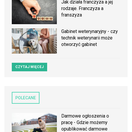
Jak działa franczyza a jej
rodzaje. Franczyza a
franszyza
Gabinet weterynaryjny - czy
technik weterynarii może
otworzyć gabinet
CZYTAJ WIĘCEJ
POLECANE
Darmowe ogłoszenia o
pracę - Gdzie możemy
opublikować darmowe