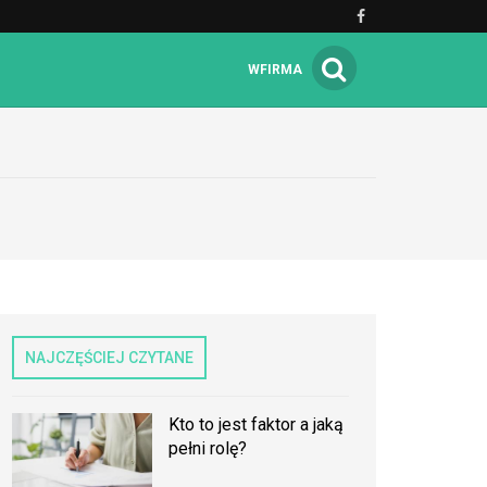
WFIRMA
NAJCZĘŚCIEJ CZYTANE
Kto to jest faktor a jaką
pełni rolę?