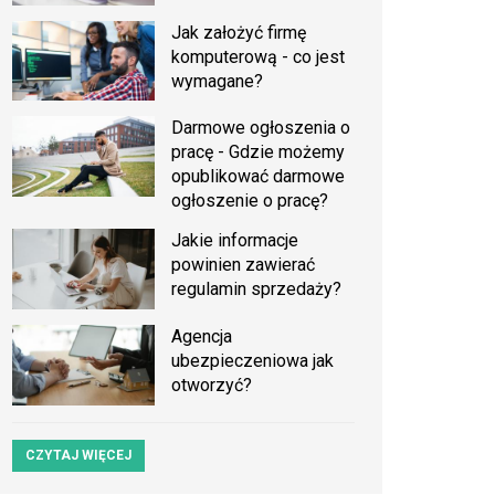
Jak założyć firmę
komputerową - co jest
wymagane?
Darmowe ogłoszenia o
pracę - Gdzie możemy
opublikować darmowe
ogłoszenie o pracę?
Jakie informacje
powinien zawierać
regulamin sprzedaży?
Agencja
ubezpieczeniowa jak
otworzyć?
CZYTAJ WIĘCEJ