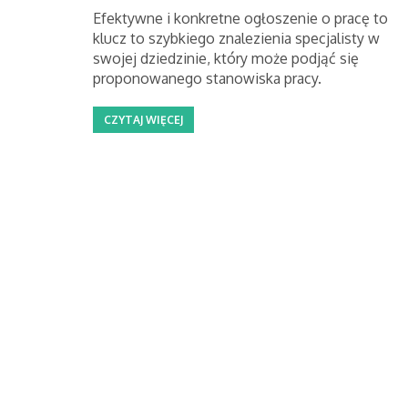
Efektywne i konkretne ogłoszenie o pracę to
klucz to szybkiego znalezienia specjalisty w
swojej dziedzinie, który może podjąć się
proponowanego stanowiska pracy.
CZYTAJ WIĘCEJ