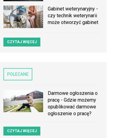
Gabinet weterynaryjny -
czy technik weterynarii
może otworzyć gabinet
CZYTAJ WIĘCEJ
POLECANE
Darmowe ogłoszenia o
pracę - Gdzie możemy
opublikować darmowe
ogłoszenie o pracę?
CZYTAJ WIĘCEJ