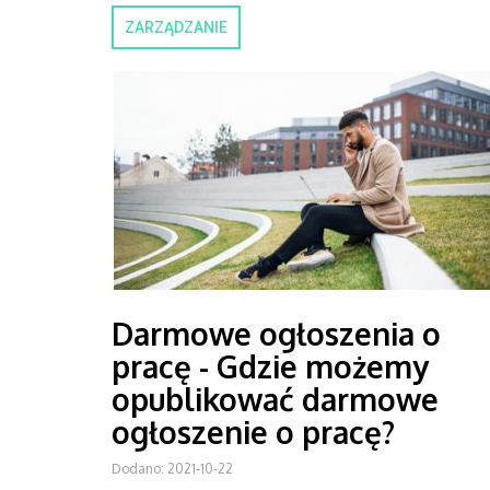
ZARZĄDZANIE
Darmowe ogłoszenia o
pracę - Gdzie możemy
opublikować darmowe
ogłoszenie o pracę?
Dodano: 2021-10-22