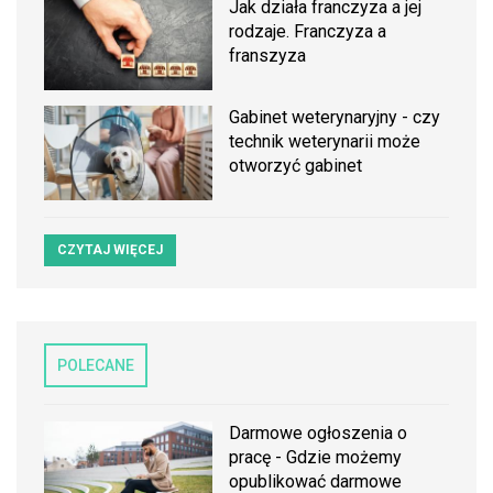
Jak działa franczyza a jej
rodzaje. Franczyza a
franszyza
Gabinet weterynaryjny - czy
technik weterynarii może
otworzyć gabinet
CZYTAJ WIĘCEJ
POLECANE
Darmowe ogłoszenia o
pracę - Gdzie możemy
opublikować darmowe