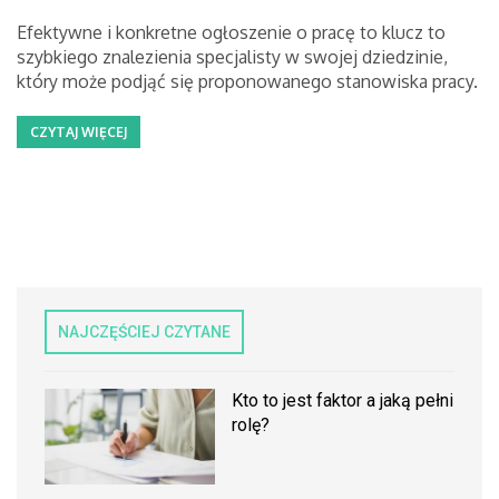
Efektywne i konkretne ogłoszenie o pracę to klucz to
szybkiego znalezienia specjalisty w swojej dziedzinie,
który może podjąć się proponowanego stanowiska pracy.
CZYTAJ WIĘCEJ
NAJCZĘŚCIEJ CZYTANE
Kto to jest faktor a jaką pełni
rolę?