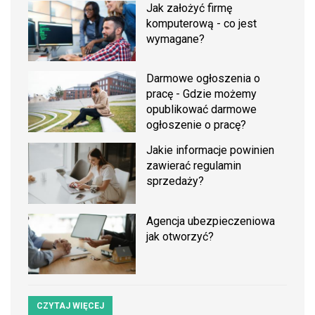
Jak założyć firmę
komputerową - co jest
wymagane?
Darmowe ogłoszenia o
pracę - Gdzie możemy
opublikować darmowe
ogłoszenie o pracę?
Jakie informacje powinien
zawierać regulamin
sprzedaży?
Agencja ubezpieczeniowa
jak otworzyć?
CZYTAJ WIĘCEJ