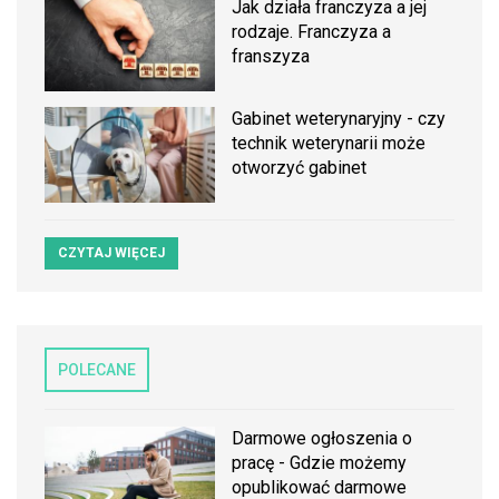
Jak działa franczyza a jej
rodzaje. Franczyza a
franszyza
Gabinet weterynaryjny - czy
technik weterynarii może
otworzyć gabinet
CZYTAJ WIĘCEJ
POLECANE
Darmowe ogłoszenia o
pracę - Gdzie możemy
opublikować darmowe