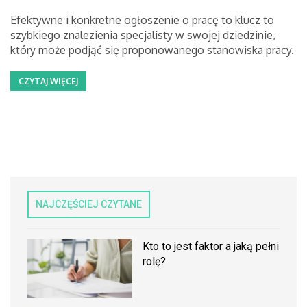
Efektywne i konkretne ogłoszenie o pracę to klucz to
szybkiego znalezienia specjalisty w swojej dziedzinie,
który może podjąć się proponowanego stanowiska pracy.
CZYTAJ WIĘCEJ
NAJCZĘŚCIEJ CZYTANE
Kto to jest faktor a jaką pełni
rolę?