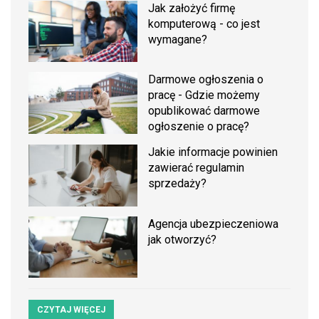
Jak założyć firmę
komputerową - co jest
wymagane?
Darmowe ogłoszenia o
pracę - Gdzie możemy
opublikować darmowe
ogłoszenie o pracę?
Jakie informacje powinien
zawierać regulamin
sprzedaży?
Agencja ubezpieczeniowa
jak otworzyć?
CZYTAJ WIĘCEJ