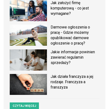
Jak założyć firmę
komputerową - co jest
wymagane?
Darmowe ogłoszenia o
pracę - Gdzie możemy
opublikować darmowe
ogłoszenie o pracę?
Jakie informacje powinien
zawierać regulamin
sprzedaży?
Jak działa franczyza a jej
rodzaje. Franczyza a
franszyza
CZYTAJ WIĘCEJ