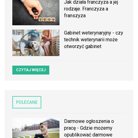
Jak działa franczyza a jej
rodzaje. Franczyza a
franszyza
Gabinet weterynaryjny - czy
technik weterynarii może
otworzyć gabinet
CZYTAJ WIĘCEJ
POLECANE
Darmowe ogłoszenia o
pracę - Gdzie możemy
opublikować darmowe