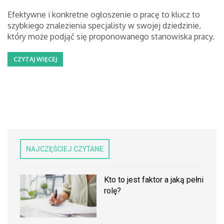
Efektywne i konkretne ogłoszenie o pracę to klucz to
szybkiego znalezienia specjalisty w swojej dziedzinie,
który może podjąć się proponowanego stanowiska pracy.
CZYTAJ WIĘCEJ
NAJCZĘŚCIEJ CZYTANE
Kto to jest faktor a jaką pełni
rolę?