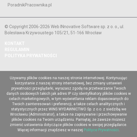
PoradnikPracownika.pl
© Copyright 2006-2026 Web INnovative Software sp. z o. o., ul.
Bolesława Krzywoustego 105/21, 51-166 Wrocław
KONTAKT
REGULAMIN
POLITYKA PRYWATNOŚCI
Używamy plików cookies na naszej stronie internetowej. Kontynuując
korzystanie z naszej strony internetowej, bez zmiany ustawień
prywatności przeglądarki, wyrażasz zgodę na przetwarzanie Twoich
danych osobowych takich jak adres IP czy identyfikatory plików cookies w
celach marketingowych, w tym wyświetlania reklam dopasowanych do
Twoich zainteresowań i preferencji, a także celach analitycznych i
statystycznych przez WINS WYDAWNICTWO Sp. z o.o. z siedzibą we
Wrocławiu (Administrator), a także na zapisywanie i przechowywanie
plików cookies na Twoim urządzeniu. Pamiętaj, że zawsze możesz
zmienić ustawienia dotyczące plików cookies w swojej przeglądarce.
Więcej informacji znajdziesz w naszej
Polityce Prywatności
.