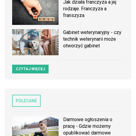
Jak działa franczyza a jej
rodzaje. Franczyza a
franszyza
Gabinet weterynaryjny - czy
technik weterynarii może
otworzyć gabinet
CZYTAJ WIĘCEJ
POLECANE
Darmowe ogłoszenia o
pracę - Gdzie możemy
opublikować darmowe