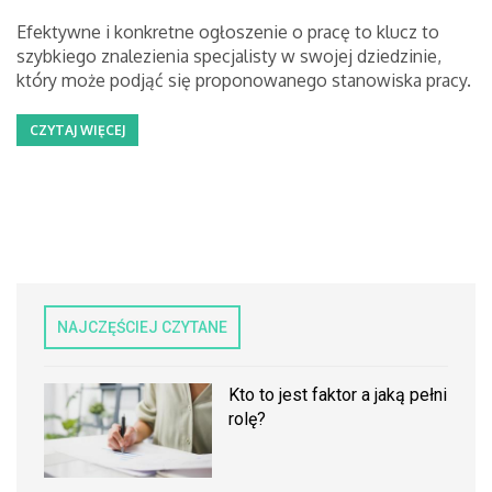
Efektywne i konkretne ogłoszenie o pracę to klucz to
szybkiego znalezienia specjalisty w swojej dziedzinie,
który może podjąć się proponowanego stanowiska pracy.
CZYTAJ WIĘCEJ
NAJCZĘŚCIEJ CZYTANE
Kto to jest faktor a jaką pełni
rolę?