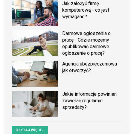
Jak założyć firmę
komputerową - co jest
wymagane?
Darmowe ogłoszenia o
pracę - Gdzie możemy
opublikować darmowe
ogłoszenie o pracę?
Agencja ubezpieczeniowa
jak otworzyć?
Jakie informacje powinien
zawierać regulamin
sprzedaży?
CZYTAJ WIĘCEJ