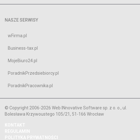
NASZE SERWISY
wFirma.pl
Business-tax.pl
MojeBiuro24.pl
PoradnikPrzedsiebiorcy.pl
PoradnikPracownika.pl
© Copyright 2006-2026 Web INnovative Software sp. z o. o., ul.
Bolesława Krzywoustego 105/21, 51-166 Wrocław
KONTAKT
REGULAMIN
POLITYKA PRYWATNOŚCI