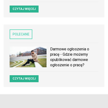
CZYTAJ WIĘCEJ
POLECANE
Darmowe ogłoszenia o
pracę - Gdzie możemy
opublikować darmowe
ogłoszenie o pracę?
CZYTAJ WIĘCEJ